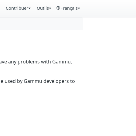
Contribuer
Outils
Français
 have any problems with Gammu,
n be used by Gammu developers to