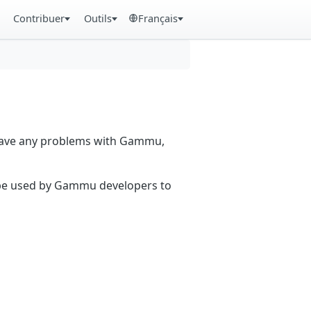
Contribuer
Outils
Français
 have any problems with Gammu,
n be used by Gammu developers to