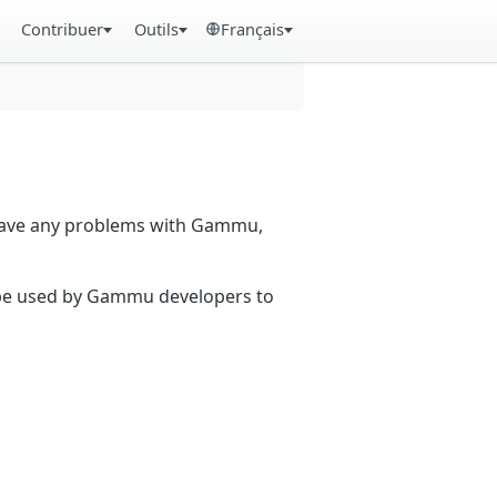
Contribuer
Outils
Français
 have any problems with Gammu,
n be used by Gammu developers to