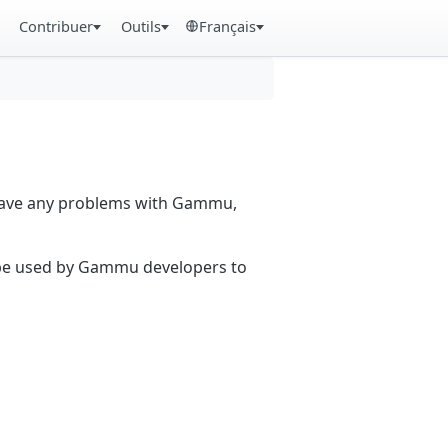
Contribuer
Outils
Français
 have any problems with Gammu,
n be used by Gammu developers to