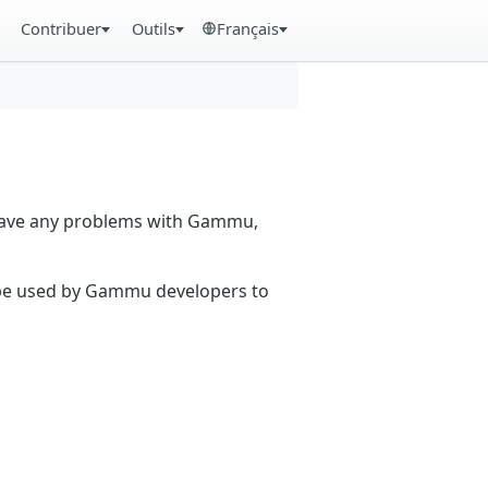
Contribuer
Outils
Français
 have any problems with Gammu,
n be used by Gammu developers to