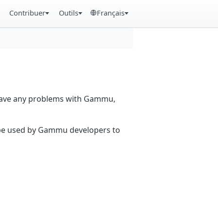
Contribuer
Outils
Français
 have any problems with Gammu,
n be used by Gammu developers to