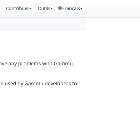
Contribuer
Outils
Français
 have any problems with Gammu,
n be used by Gammu developers to