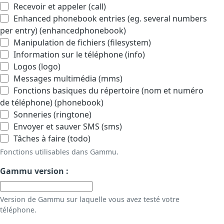
Recevoir et appeler (call)
Enhanced phonebook entries (eg. several numbers
per entry) (enhancedphonebook)
Manipulation de fichiers (filesystem)
Information sur le téléphone (info)
Logos (logo)
Messages multimédia (mms)
Fonctions basiques du répertoire (nom et numéro
de téléphone) (phonebook)
Sonneries (ringtone)
Envoyer et sauver SMS (sms)
Tâches à faire (todo)
Fonctions utilisables dans Gammu.
Gammu version :
Version de Gammu sur laquelle vous avez testé votre
téléphone.