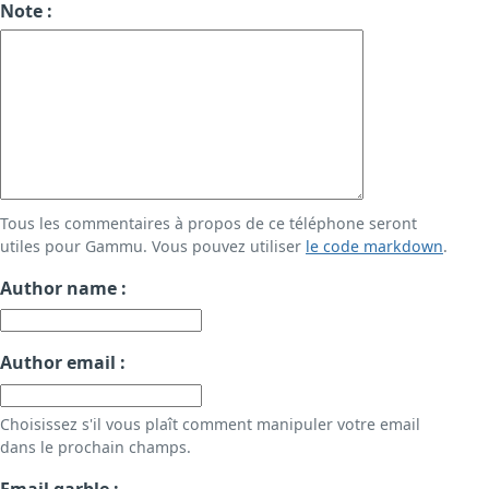
Note :
Tous les commentaires à propos de ce téléphone seront
utiles pour Gammu. Vous pouvez utiliser
le code markdown
.
Author name :
Author email :
Choisissez s'il vous plaît comment manipuler votre email
dans le prochain champs.