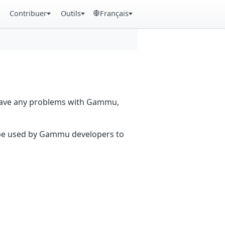
Contribuer
Outils
Français
 have any problems with Gammu,
n be used by Gammu developers to