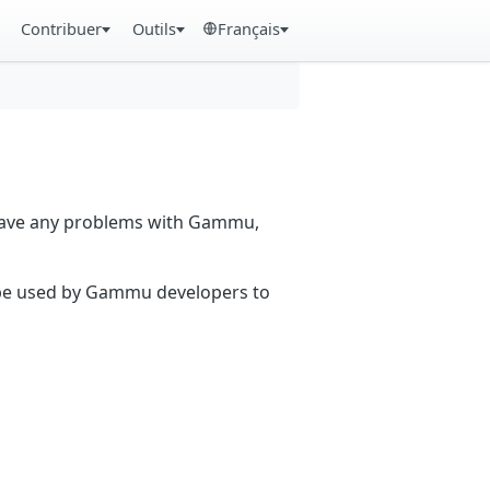
Contribuer
Outils
Français
 have any problems with Gammu,
n be used by Gammu developers to