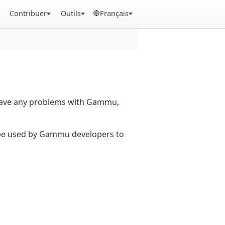
Contribuer
Outils
Français
 have any problems with Gammu,
n be used by Gammu developers to