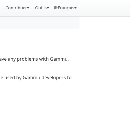
Contribuer
Outils
Français
 have any problems with Gammu,
n be used by Gammu developers to