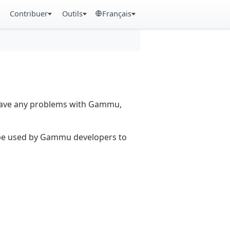
Contribuer
Outils
Français
 have any problems with Gammu,
n be used by Gammu developers to