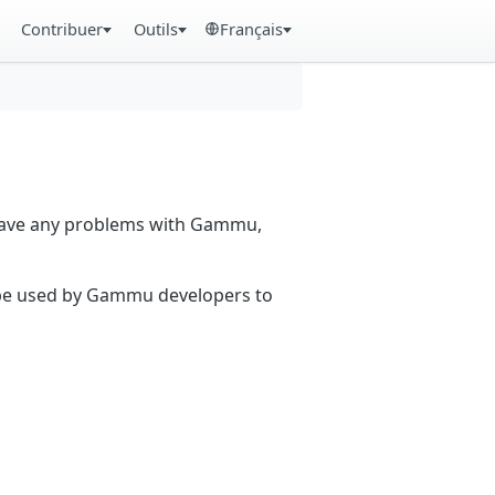
Contribuer
Outils
Français
 have any problems with Gammu,
n be used by Gammu developers to