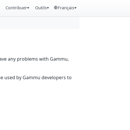
Contribuer
Outils
Français
 have any problems with Gammu,
n be used by Gammu developers to