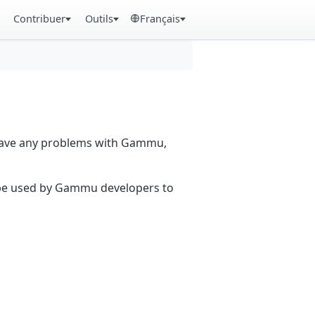
Contribuer
Outils
Français
 have any problems with Gammu,
n be used by Gammu developers to