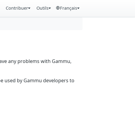
Contribuer
Outils
Français
 have any problems with Gammu,
n be used by Gammu developers to