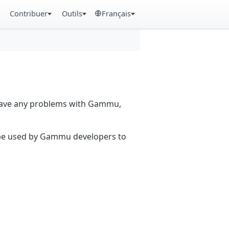
Contribuer
Outils
Français
 have any problems with Gammu,
n be used by Gammu developers to