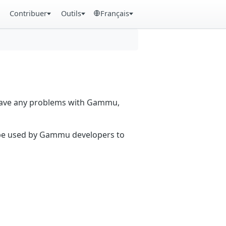
Contribuer
Outils
Français
 have any problems with Gammu,
n be used by Gammu developers to