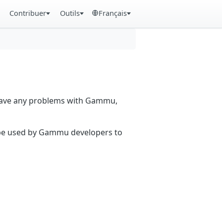
Contribuer
Outils
Français
 have any problems with Gammu,
n be used by Gammu developers to