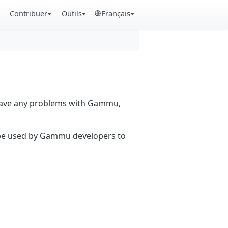
Contribuer
Outils
Français
 have any problems with Gammu,
n be used by Gammu developers to