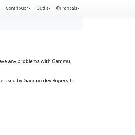
Contribuer
Outils
Français
 have any problems with Gammu,
n be used by Gammu developers to