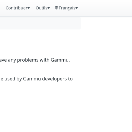
Contribuer
Outils
Français
 have any problems with Gammu,
n be used by Gammu developers to