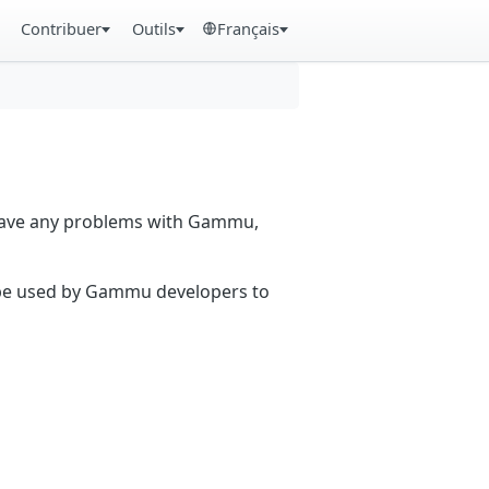
Contribuer
Outils
Français
 have any problems with Gammu,
n be used by Gammu developers to