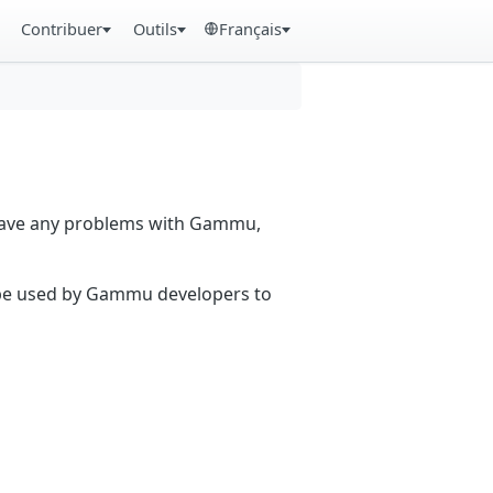
Contribuer
Outils
Français
 have any problems with Gammu,
n be used by Gammu developers to