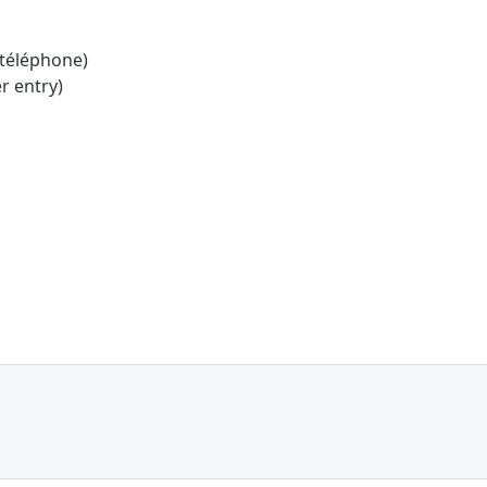
 téléphone)
r entry)