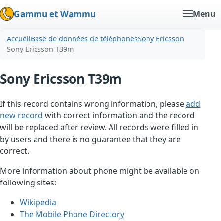
Gammu et Wammu
Menu
Accueil
Base de données de téléphones
Sony Ericsson
Sony Ericsson T39m
Sony Ericsson T39m
If this record contains wrong information, please
add
new record
with correct information and the record
will be replaced after review. All records were filled in
by users and there is no guarantee that they are
correct.
More information about phone might be available on
following sites:
Wikipedia
The Mobile Phone Directory