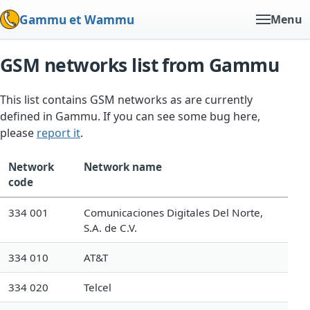
Gammu et Wammu
Menu
GSM networks list from Gammu
This list contains GSM networks as are currently
defined in Gammu. If you can see some bug here,
please
report it
.
Network
Network name
code
334 001
Comunicaciones Digitales Del Norte,
S.A. de C.V.
334 010
AT&T
334 020
Telcel