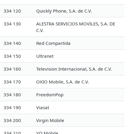
334 120
Quickly Phone, S.A. de C.V.
334 130
ALESTRA SERVICIOS MOVILES, S.A. DE
C.V.
334 140
Red Compartida
334 150
Ultranet
334 160
Television Internacional, S.A. de C.V.
334 170
OXIO Mobile, S.A. de C.V.
334 180
FreedomPop
334 190
Viasat
334 200
Virgin Mobile
334 210
YO Mobile