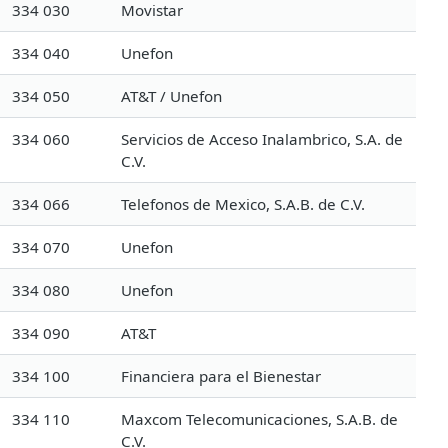
334 030
Movistar
334 040
Unefon
334 050
AT&T / Unefon
334 060
Servicios de Acceso Inalambrico, S.A. de
C.V.
334 066
Telefonos de Mexico, S.A.B. de C.V.
334 070
Unefon
334 080
Unefon
334 090
AT&T
334 100
Financiera para el Bienestar
334 110
Maxcom Telecomunicaciones, S.A.B. de
C.V.