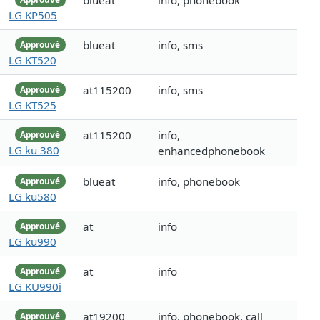
blueat
info, phonebook
LG KP505
blueat
info, sms
Approuvé
LG KT520
at115200
info, sms
Approuvé
LG KT525
at115200
info,
Approuvé
LG ku 380
enhancedphonebook
blueat
info, phonebook
Approuvé
LG ku580
at
info
Approuvé
LG ku990
at
info
Approuvé
LG KU990i
at19200
info, phonebook, call
Approuvé