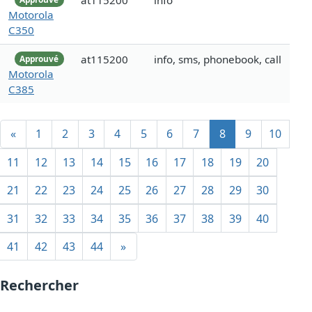
at115200
info
Motorola
C350
at115200
info, sms, phonebook, call
Approuvé
Motorola
C385
«
1
2
3
4
5
6
7
8
9
10
11
12
13
14
15
16
17
18
19
20
21
22
23
24
25
26
27
28
29
30
31
32
33
34
35
36
37
38
39
40
41
42
43
44
»
Rechercher