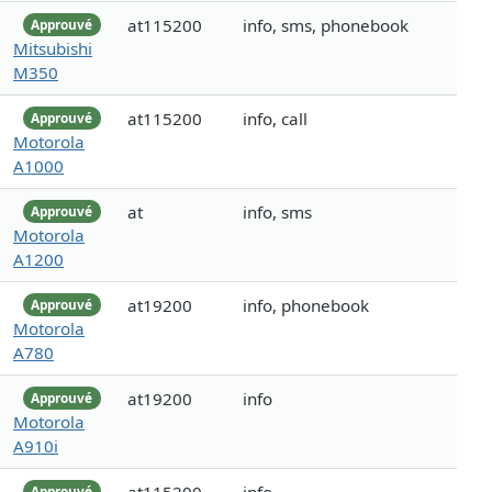
at115200
info, sms, phonebook
Approuvé
Mitsubishi
M350
at115200
info, call
Approuvé
Motorola
A1000
at
info, sms
Approuvé
Motorola
A1200
at19200
info, phonebook
Approuvé
Motorola
A780
at19200
info
Approuvé
Motorola
A910i
Approuvé