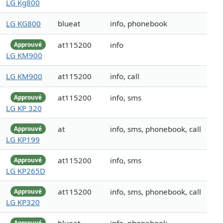
LG Kg800
LG KG800
blueat
info, phonebook
at115200
info
Approuvé
LG KM900
LG KM900
at115200
info, call
at115200
info, sms
Approuvé
LG KP 320
at
info, sms, phonebook, call
Approuvé
LG KP199
at115200
info, sms
Approuvé
LG KP265D
at115200
info, sms, phonebook, call
Approuvé
LG KP320
Approuvé