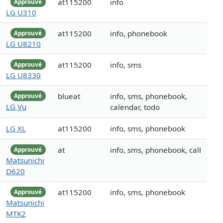
at115200
info
Approuvé
LG U310
at115200
info, phonebook
Approuvé
LG U8210
at115200
info, sms
Approuvé
LG U8330
blueat
info, sms, phonebook,
Approuvé
LG Vu
calendar, todo
LG XL
at115200
info, sms, phonebook
at
info, sms, phonebook, call
Approuvé
Matsunichi
D620
at115200
info, sms, phonebook
Approuvé
Matsunichi
MTK2