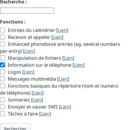
Recherche :
Fonctions :
Entrées du calendrier [
Lien
]
Recevoir et appeler [
Lien
]
Enhanced phonebook entries (eg. several numbers
per entry) [
Lien
]
Manipulation de fichiers [
Lien
]
Information sur le téléphone [
Lien
]
Logos [
Lien
]
Messages multimédia [
Lien
]
Fonctions basiques du répertoire (nom et numéro
de téléphone) [
Lien
]
Sonneries [
Lien
]
Envoyer et sauver SMS [
Lien
]
Tâches à faire [
Lien
]
Rechercher